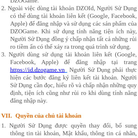
DZOG
ame.
2.
Ngoài việc dùng tài khoản
DZOId
, Người Sử Dụng
có thể dùng tài khoản liên kết (Google, Facebook,
Apple) để đăng nhập và sử dụng các sản phẩm của
DZOG
ame. Khi sử dụng tính năng tiện ích này,
Người Sử Dụng đồng ý chấp nhận tất cả những rủi
ro tiềm ẩn có thể xảy ra trong quá trình sử dụng.
3.
Người dùng sử dụng tài khoản liên kết (Google,
Facebook, Apple) để đăng nhập tại trang
https://id.dzogame.vn
Người Sử Dụng phải thực
hiện các bước đăng ký liên kết tài khoản. Người
Sử Dụng cần đọc, hiểu rõ và chấp nhận những quy
định, tiện ích cũng như rủi ro khi dùng tính năng
đăng nhập này.
VII.
Quyền của chủ tài khoản
1.
Người Sử Dụng được quyền thay đổi, bổ sung
thông tin tài khoản, Mật khẩu, thông tin cá nhân,