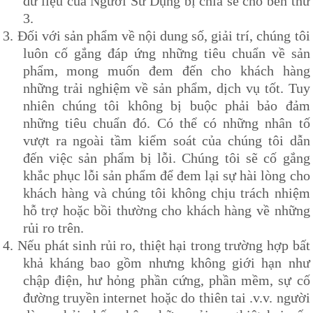
dữ liệu của Người Sử Dụng bị chia sẻ cho bên thứ
3.
3.
Đối với sản phẩm về nội dung số, giải trí, chúng tôi
luôn cố gắng đáp ứng những tiêu chuẩn về sản
phẩm, mong muốn đem đến cho khách hàng
những trải nghiệm về sản phẩm, dịch vụ tốt. Tuy
nhiên chúng tôi không bị buộc phải bảo đảm
những tiêu chuẩn đó. Có thể có những nhân tố
vượt ra ngoài tầm kiểm soát của chúng tôi dẫn
đến việc sản phẩm bị lỗi. Chúng tôi sẽ cố gắng
khắc phục lỗi sản phẩm để đem lại sự hài lòng cho
khách hàng và chúng tôi không chịu trách nhiệm
hỗ trợ hoặc bồi thường cho khách hàng về những
rủi ro trên.
4.
Nếu phát sinh rủi ro, thiệt hại trong trường hợp bất
khả kháng bao gồm nhưng không giới hạn như
chập điện, hư hỏng phần cứng, phần mềm, sự cố
đường truyền internet hoặc do thiên tai .v.v. người