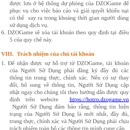
được lưu ở hệ thống dự phòng của
DZOG
ame để
phục vụ cho việc báo cáo và giải quyết khiếu nại
có thể say ra trong khoảng thời gian người dùng
sử dụng dịch vụ.
6.
DZOG
ame sẽ xóa tài khoản theo quy định tại điều
5 của quy chế này.
VIII.
Trách nhiệm của chủ tài khoản
1.
Để nhận được sự hỗ trợ từ
DZOG
ame, tài khoản
của Người Sử Dụng phải đăng ký đầy đủ các
thông tin trung thực, chính xác. Nếu có sự thay
đổi, bổ sung về thông tin, Người Sử Dụng cập
nhật ngay cho chúng tôi theo hướng dẫn được quy
định trên website
https://hotro.dzogame.vn
Người Sử Dụng đảm bảo rằng, thông tin hiện
trạng của Người Sử Dụng là mới nhất, đầy đủ,
trung thực, chính xác và Người Sử Dụng phải chịu
trách nhiệm toàn bộ các thông tin mình cung cấp.