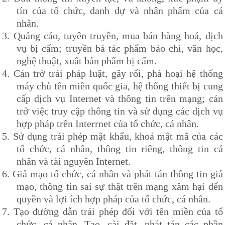
tín của tổ chức, danh dự và nhân phẩm của cá
nhân.
3.
Quảng cáo, tuyên truyền, mua bán hàng hoá, dịch
vụ bị cấm; truyền bá tác phẩm báo chí, văn học,
nghệ thuật, xuất bản phẩm bị cấm.
4.
Cản trở trái pháp luật, gây rối, phá hoại hệ thống
máy chủ tên miền quốc gia, hệ thống thiết bị cung
cấp dịch vụ Internet và thông tin trên mạng; cản
trở việc truy cập thông tin và sử dụng các dịch vụ
hợp pháp trên Interrnet của tổ chức, cá nhân.
5.
Sử dụng trái phép mật khẩu, khoá mật mã của các
tổ chức, cá nhân, thông tin riêng, thông tin cá
nhân và tài nguyên Internet.
6.
Giả mạo tổ chức, cá nhân và phát tán thông tin giả
mạo, thông tin sai sự thật trên mạng xâm hại đến
quyền và lợi ích hợp pháp của tổ chức, cá nhân.
7.
Tạo đường dẫn trái phép đối với tên miền của tổ
chức, cá nhân. Tạo, cài đặt, phát tán các phần