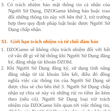
3.
Có trách nhiệm bảo mật thông tin cá nhân của
Người Sử Dụng,
DZOG
ame không bán hoặc trao
đổi những thông tin này với bên thứ 3, trừ trường
hợp theo quy định pháp luật hoặc được Người Sử
Dụng chấp nhận.
XI.
Giới hạn trách nhiệm và từ chối đảm bảo
1.
DZOG
ame sẽ không chịu trách nhiệm đối với bất
cứ vấn đề gì về hệ thống khi Người Sử Dụng đăng
ký, đăng nhập tài khoản
DZOId
.
2.
Khi Người Sử Dụng đăng ký, sử dụng tính năng
đăng nhập từ tài khoản liên kết, điều đó đồng
nghĩa việc các thông tin của Người Sử Dụng sẽ
được chia sẻ cho bên thứ 3. Người Sử Dụng chấp
nhận sự chia sẻ này và những rủi ro tiềm ẩn kèm
theo (nếu có). Người Sử Dụng loại trừ trách
nhiệm của
DZOG
ame liên quan tới việc thông tin,