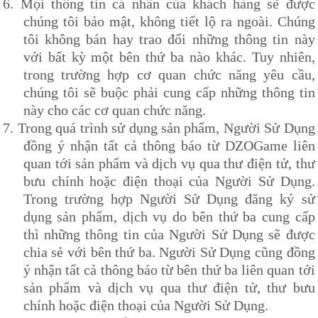
6.
Mọi thông tin cá nhân của khách hàng sẽ được
chúng tôi bảo mật, không tiết lộ ra ngoài. Chúng
tôi không bán hay trao đổi những thông tin này
với bất kỳ một bên thứ ba nào khác. Tuy nhiên,
trong trường hợp cơ quan chức năng yêu cầu,
chúng tôi sẽ buộc phải cung cấp những thông tin
này cho các cơ quan chức năng.
7.
Trong quá trình sử dụng sản phẩm, Người Sử Dụng
đồng ý nhận tất cả thông báo từ
DZOG
ame liên
quan tới sản phẩm và dịch vụ qua thư điện tử, thư
bưu chính hoặc điện thoại của Người Sử Dụng.
Trong trường hợp Người Sử Dụng đăng ký sử
dụng sản phẩm, dịch vụ do bên thứ ba cung cấp
thì những thông tin của Người Sử Dụng sẽ được
chia sẻ với bên thứ ba. Người Sử Dụng cũng đồng
ý nhận tất cả thông báo từ bên thứ ba liên quan tới
sản phẩm và dịch vụ qua thư điện tử, thư bưu
chính hoặc điện thoại của Người Sử Dụng.