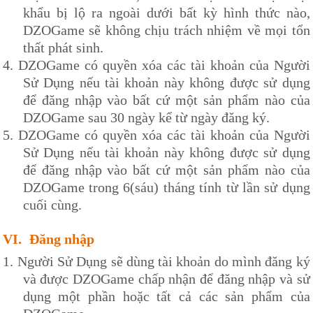
khẩu bị lộ ra ngoài dưới bất kỳ hình thức nào,
DZOG
ame sẽ không chịu trách nhiệm về mọi tổn
thất phát sinh.
4.
DZOG
ame có quyền xóa các tài khoản của Người
Sử Dụng nếu tài khoản này không được sử dụng
để đăng nhập vào bất cứ một sản phẩm nào của
DZOG
ame sau 30 ngày kể từ ngày đăng ký.
5.
DZOG
ame có quyền xóa các tài khoản của Người
Sử Dụng nếu tài khoản này không được sử dụng
để đăng nhập vào bất cứ một sản phẩm nào của
DZOG
ame trong 6(sáu) tháng tính từ lần sử dụng
cuối cùng.
VI.
Đăng nhập
1.
Người Sử Dụng sẽ dùng tài khoản do mình đăng ký
và được
DZOG
ame chấp nhận để đăng nhập và sử
dụng một phần hoặc tất cả các sản phẩm của