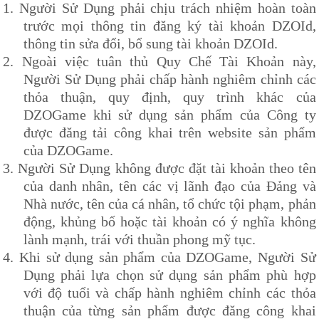
1.
Người Sử Dụng phải chịu trách nhiệm hoàn toàn
trước mọi thông tin đăng ký tài khoản
DZOId
,
thông tin sửa đổi, bổ sung tài khoản
DZOId
.
2.
Ngoài việc tuân thủ Quy
Chế Tài Khoản
này,
Người Sử Dụng phải chấp hành nghiêm chỉnh các
thỏa thuận, quy định, quy trình khác của
DZOG
ame khi sử dụng sản phẩm của Công ty
được đăng tải công khai trên website sản phẩm
của
DZOG
ame.
3.
Người Sử Dụng không được đặt tài khoản theo tên
của danh nhân, tên các vị lãnh đạo của Đảng và
Nhà nước, tên của cá nhân, tổ chức tội phạm, phản
động, khủng bố hoặc tài khoản có ý nghĩa không
lành mạnh, trái với thuần phong mỹ tục.
4.
Khi sử dụng sản phẩm của
DZOG
ame, Người Sử
Dụng phải lựa chọn sử dụng sản phẩm phù hợp
với độ tuổi và chấp hành nghiêm chỉnh các thỏa
thuận của từng sản phẩm được đăng công khai