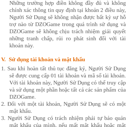
Những trường hợp điền không đầy đủ và không
chính xác thông tin quy định tại khoản 2 điều này,
Người Sử Dụng sẽ không nhận được bất kỳ sự hỗ
trợ nào từ
DZOG
ame trong quá trình sử dụng và
DZOG
ame sẽ không chịu trách nhiệm giải quyết
những tranh chấp, rủi ro phát sinh đối với tài
khoản này.
V.
Sử dụng tài khoản và mật khẩu
1.
Sau khi hoàn tất thủ tục đăng ký, Người Sử Dụng
sẽ được cung cấp 01 tài khoản và mã số tài khoản.
Với tài khoản này, Người Sử Dụng có thể truy cập
và sử dụng một phần hoặc tất cả các sản phẩm của
DZOG
ame.
2.
Đối với một tài khoản, Người Sử Dụng sẽ có một
mật khẩu.
3.
Người Sử Dụng có trách nhiệm phải tự bảo quản
mật khẩu của mình, nếu mất mật khẩu hoặc mật