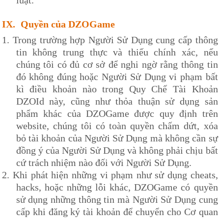
IX.
Quyền của
DZOGame
1.
Trong trường hợp Người Sử Dụng cung cấp thông
tin không trung thực và thiếu chính xác, nếu
chúng tôi có đủ cơ sở để nghi ngờ rằng thông tin
đó không đúng hoặc Người Sử Dụng vi phạm bất
kì điều khoản nào trong
Quy Chế Tài Khoản
DZOId
này, cũng như thỏa thuận sử dụng sản
phẩm khác của
DZOG
ame được quy định trên
website, chúng tôi có toàn quyền chấm dứt, xóa
bỏ tài khoản của Người Sử Dụng mà không cần sự
đồng ý của Người Sử Dụng và không phải chịu bất
cứ trách nhiệm nào đối với Người Sử Dụng.
2.
Khi phát hiện những vi phạm như sử dụng cheats,
hacks, hoặc những lỗi khác,
DZOG
ame có quyền
sử dụng những thông tin mà Người Sử Dụng cung
cấp khi đăng ký tài khoản để chuyển cho Cơ quan