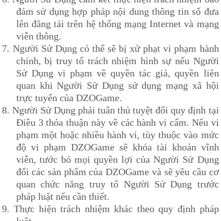
đảm sử dụng hợp pháp nội dung thông tin số đưa
lên đăng tải trên hệ thống mạng Internet và mạng
viễn thông.
7.
Người Sử Dụng có thể sẽ bị xử phạt vi phạm hành
chính, bị truy tố trách nhiệm hình sự nếu Người
Sử Dụng vi phạm về quyền tác giả, quyền liên
quan khi Người Sử Dụng sử dụng mạng xã hội
trực tuyến của
DZOG
ame.
8.
Người Sử Dụng phải tuân thủ tuyệt đối quy định tại
Điều 3 thỏa thuận này về các hành vi cấm. Nếu vi
phạm một hoặc nhiều hành vi, tùy thuộc vào mức
độ vi phạm
DZOG
ame sẽ khóa tài khoản vĩnh
viễn, tước bỏ mọi quyền lợi của Người Sử Dụng
đối các sản phẩm của
DZOG
ame và sẽ yêu cầu cơ
quan chức năng truy tố Người Sử Dụng trước
pháp luật nếu cần thiết.
9.
Thực hiện trách nhiệm khác theo quy định pháp
luật.