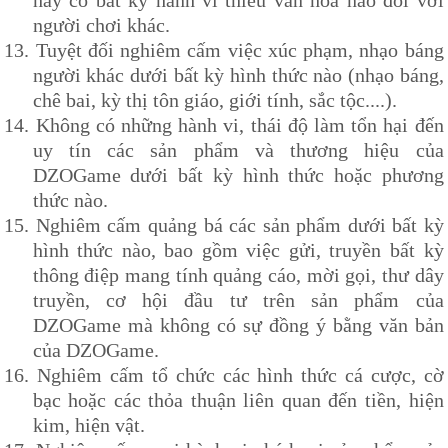
người chơi khác.
13.
Tuyệt đối nghiêm cấm việc xúc phạm, nhạo báng
người khác dưới bất kỳ hình thức nào (nhạo báng,
chê bai, kỳ thị tôn giáo, giới tính, sắc tộc....).
14.
Không có những hành vi, thái độ làm tổn hại đến
uy tín các sản phẩm và thương hiệu của
DZOG
ame dưới bất kỳ hình thức hoặc phương
thức nào.
15.
Nghiêm cấm quảng bá các sản phẩm dưới bất kỳ
hình thức nào, bao gồm việc gửi, truyền bất kỳ
thông điệp mang tính quảng cáo, mời gọi, thư dây
truyền, cơ hội đầu tư trên sản phẩm của
DZOG
ame mà không có sự đồng ý bằng văn bản
của
DZOG
ame.
16.
Nghiêm cấm tổ chức các hình thức cá cược, cờ
bạc hoặc các thỏa thuận liên quan đến tiền, hiện
kim, hiện vật.