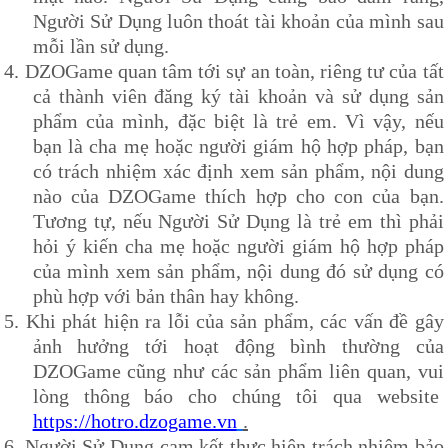
Người Sử Dụng luôn thoát tài khoản của mình sau
mỗi lần sử dụng.
4.
DZOG
ame quan tâm tới sự an toàn, riêng tư của tất
cả thành viên đăng ký tài khoản và sử dụng sản
phẩm của mình, đặc biệt là trẻ em. Vì vậy, nếu
bạn là cha mẹ hoặc người giám hộ hợp pháp, bạn
có trách nhiệm xác định xem sản phẩm, nội dung
nào của
DZOG
ame thích hợp cho con của bạn.
Tương tự, nếu Người Sử Dụng là trẻ em thì phải
hỏi ý kiến cha mẹ hoặc người giám hộ hợp pháp
của mình xem sản phẩm, nội dung đó sử dụng có
phù hợp với bản thân hay không.
5.
Khi phát hiện ra lỗi của sản phẩm, các vấn đề gây
ảnh hưởng tới hoạt động bình thường của
DZOG
ame cũng như các sản phẩm liên quan, vui
lòng thông báo cho chúng tôi qua website
https://hotro.dzogame.vn
.
6.
Người Sử Dụng cam kết thực hiện trách nhiệm bảo